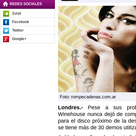
REDES SOCIALES
2urpi
Facebook
Twitter
Google+
Foto: rompecadenas.com.ar
Londres.-
Pese a sus prob
Winehouse nunca dejó de compo
para el disco próximo de la de
se tiene más de 30 demos utiliz