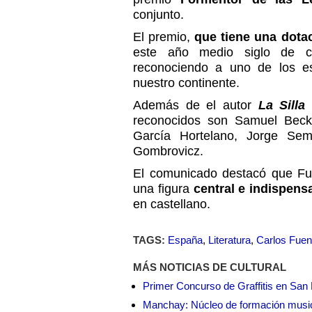
conjunto.
El premio,
que tiene una dota
este año medio siglo de cr
reconociendo a uno de los es
nuestro continente.
Además de el autor
La Silla
reconocidos son Samuel Becke
García Hortelano, Jorge Sem
Gombrovicz.
El comunicado destacó que Fu
una figura
central e indispens
en castellano.
TAGS:
España
,
Literatura
,
Carlos Fuen
MÁS NOTICIAS DE CULTURAL
Primer Concurso de Graffitis en San 
Manchay: Núcleo de formación musica