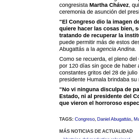
congresista
Martha Chávez
, qu
ceremonia de asunción del pre
"El Congreso dio la imagen d
quiere hacer las cosas bien, 
tratando de recuperar la insti
puede permitir más de estos des
Abugattás a la
agencia Andina.
Como se recuerda, el pleno de
por 120 días sin goce de haber
constantes gritos del 28 de juli
presidente Humala brindaba su 
"No vi ninguna disculpa de par
Estado, ni al presidente del C
que vieron el horroroso espe
TAGS:
Congreso
,
Daniel Abugattás
,
Ma
MÁS NOTICIAS DE ACTUALIDAD