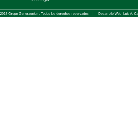
tecnología
2018 Grupo Generaccion . Todos los derechos reservados |
Desarrollo Web: Luis A.