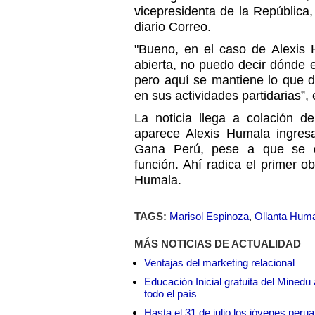
vicepresidenta de la República
diario Correo.
"Bueno, en el caso de Alexis 
abierta, no puedo decir dónde 
pero aquí se mantiene lo que di
en sus actividades partidarias”
La noticia llega a colación 
aparece Alexis Humala ingresa
Gana Perú, pese a que se d
función. Ahí radica el primer o
Humala.
TAGS:
Marisol Espinoza
,
Ollanta Hum
MÁS NOTICIAS DE ACTUALIDAD
Ventajas del marketing relacional
Educación Inicial gratuita del Mined
todo el país
Hasta el 31 de julio los jóvenes peru