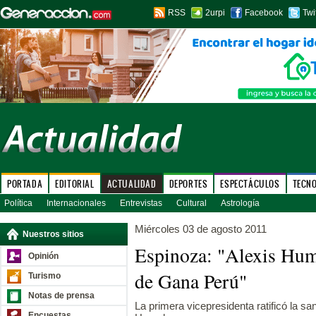
RSS
2urpi
Facebook
Twi
PORTADA
EDITORIAL
ACTUALIDAD
DEPORTES
ESPECTÁCULOS
TECN
Política
Internacionales
Entrevistas
Cultural
Astrología
Miércoles 03 de agosto 2011
Nuestros sitios
Espinoza: "Alexis Hum
Opinión
de Gana Perú"
Turismo
Notas de prensa
La primera vicepresidenta ratificó la s
Encuestas