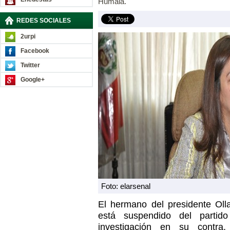
Humala.
REDES SOCIALES
2urpi
Facebook
Twitter
Google+
Foto: elarsenal
El hermano del presidente Ol
está suspendido del parti
investigación en su contra,