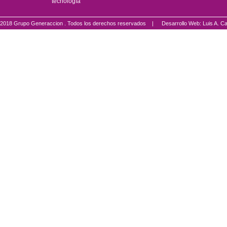
tecnología
2018 Grupo Generaccion . Todos los derechos reservados |
Desarrollo Web: Luis A.