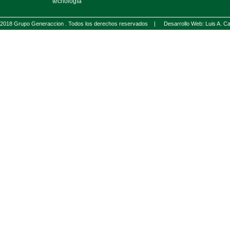
tecnología
2018 Grupo Generaccion . Todos los derechos reservados |
Desarrollo Web: Luis A.