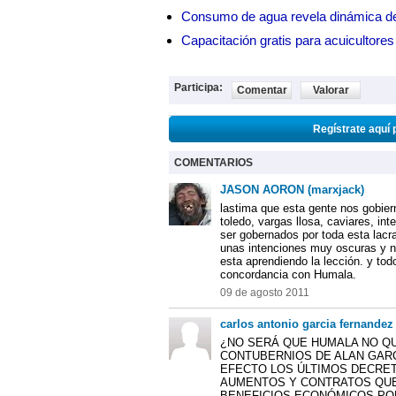
Consumo de agua revela dinámica d
Capacitación gratis para acuicul
Participa:
Comentar
Valorar
Regístrate aquí 
COMENTARIOS
JASON AORON (marxjack)
lastima que esta gente nos gobier
toledo, vargas llosa, caviares, in
ser gobernados por toda esta lacr
unas intenciones muy oscuras y 
esta aprendiendo la lección. y tod
concordancia con Humala.
09 de agosto 2011
carlos antonio garcia fernandez
¿NO SERÁ QUE HUMALA NO Q
CONTUBERNIOS DE ALAN GARC
EFECTO LOS ÚLTIMOS DECRE
AUMENTOS Y CONTRATOS QUE
BENEFICIOS ECONÓMICOS PO