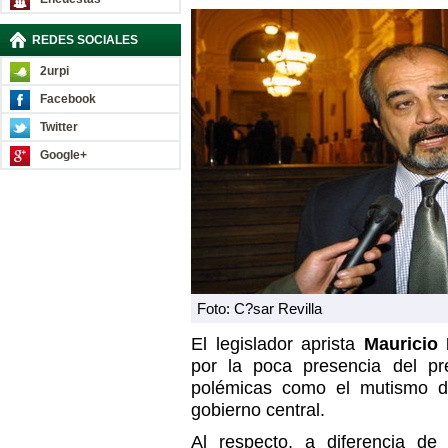
REDES SOCIALES
2urpi
Facebook
Twitter
Google+
Foto: C?sar Revilla
El legislador aprista
Mauricio
por la poca presencia del p
polémicas como el mutismo d
gobierno central.
Al respecto, a diferencia de 