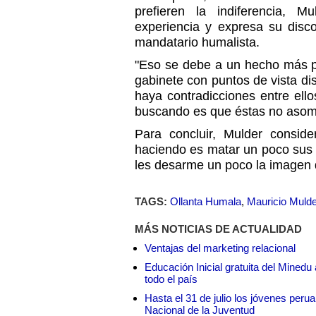
prefieren la indiferencia, 
experiencia y expresa su disc
mandatario humalista.
"Eso se debe a un hecho más po
gabinete con puntos de vista di
haya contradicciones entre ell
buscando es que éstas no asome
Para concluir, Mulder consid
haciendo es matar un poco sus 
les desarme un poco la imagen 
TAGS:
Ollanta Humala
,
Mauricio Mulde
MÁS NOTICIAS DE ACTUALIDAD
Ventajas del marketing relacional
Educación Inicial gratuita del Mined
todo el país
Hasta el 31 de julio los jóvenes peru
Nacional de la Juventud