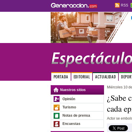
RSS
PORTADA
EDITORIAL
ACTUALIDAD
DEPOR
Miércoles 10 d
Nuestros sitios
¿Sabe c
Opinión
cada ep
Turismo
Notas de prensa
Actor se embol
Encuestas