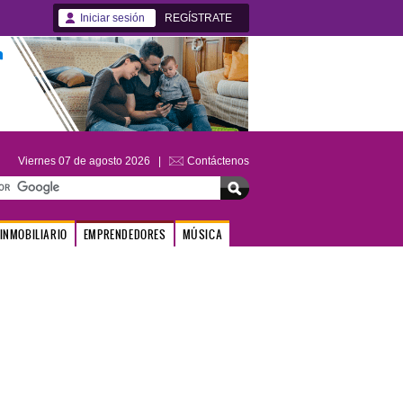
Iniciar sesión
REGÍSTRATE
Viernes 07 de agosto 2026 |
Contáctenos
INMOBILIARIO
EMPRENDEDORES
MÚSICA