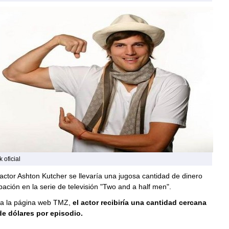
 oficial
 actor Ashton Kutcher se llevaría una jugosa cantidad de dinero
ipación en la serie de televisión "Two and a half men".
a la página web TMZ,
el actor recibiría una cantidad cercana
de dólares por episodio.