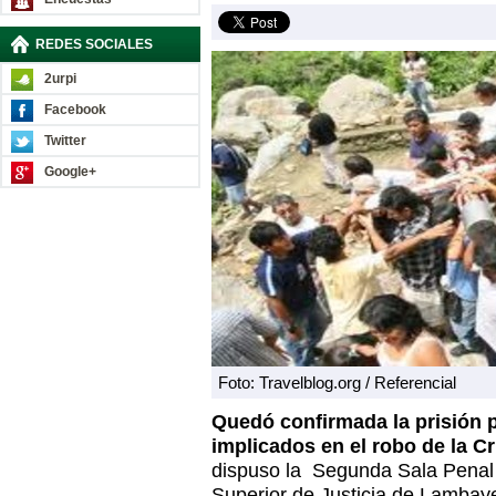
REDES SOCIALES
2urpi
Facebook
Twitter
Google+
Foto: Travelblog.org / Referencial
Quedó confirmada la prisión p
implicados en el robo de la C
dispuso la Segunda Sala Penal 
Superior de Justicia de Lambay