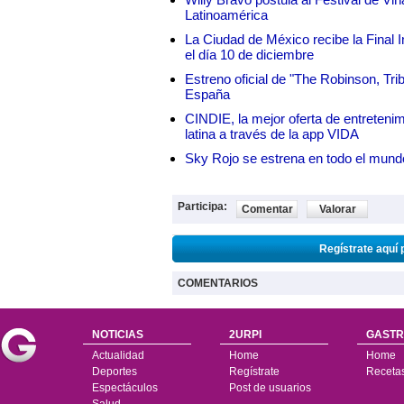
Latinoamérica
La Ciudad de México recibe la Final I
el día 10 de diciembre
Estreno oficial de "The Robinson, Tri
España
CINDIE, la mejor oferta de entretenim
latina a través de la app VIDA
Sky Rojo se estrena en todo el mund
Participa:
Comentar
Valorar
Regístrate aquí 
COMENTARIOS
NOTICIAS
2URPI
GASTR
Actualidad
Home
Home
Deportes
Regístrate
Receta
Espectáculos
Post de usuarios