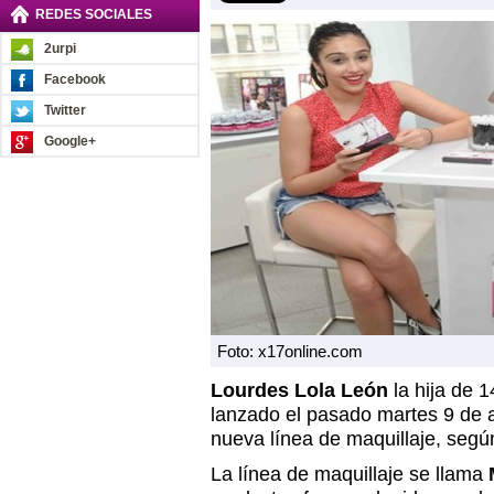
REDES SOCIALES
2urpi
Facebook
Twitter
Google+
Foto: x17online.com
Lourdes Lola León
la hija de 
lanzado el pasado martes 9 de 
nueva línea de maquillaje, seg
La línea de maquillaje se llama