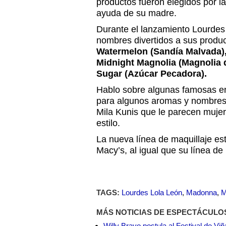
productos fueron elegidos por l
ayuda de su madre.
Durante el lanzamiento Lourdes 
nombres divertidos a sus prod
Watermelon (Sandía Malvada), 
Midnight Magnolia (Magnolia 
Sugar (Azúcar Pecadora).
Hablo sobre algunas famosas en 
para algunos aromas y nombres
Mila Kunis que le parecen muje
estilo.
La nueva línea de maquillaje est
Macy’s, al igual que su línea de
TAGS:
Lourdes Lola León
,
Madonna
,
M
MÁS NOTICIAS DE ESPECTÁCULO
Willy Bravo postula al Festival de Vi