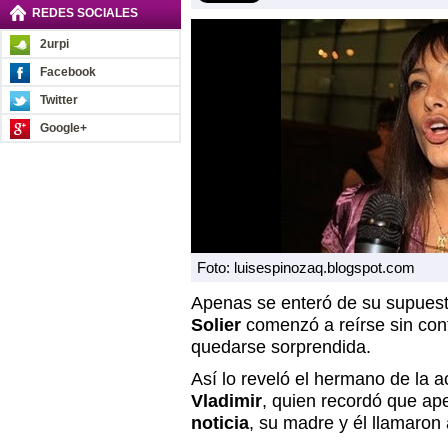
REDES SOCIALES
2urpi
Facebook
Twitter
Google+
Foto: luisespinozaq.blogspot.com
Apenas se enteró de su supues
Solier
comenzó a reírse sin con
quedarse sorprendida.
Así lo reveló el hermano de la a
Vladimir
, quien recordó que ap
noticia
, su madre y él llamaron