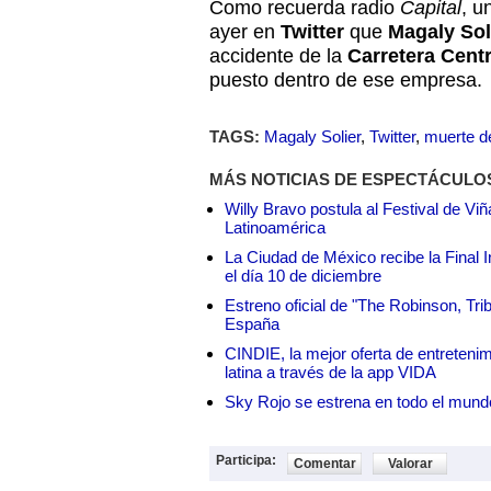
Como recuerda radio
Capital
, u
ayer en
Twitter
que
Magaly Sol
accidente de la
Carretera Centr
puesto dentro de ese empresa.
TAGS:
Magaly Solier
,
Twitter
,
muerte d
MÁS NOTICIAS DE ESPECTÁCULO
Willy Bravo postula al Festival de Vi
Latinoamérica
La Ciudad de México recibe la Final I
el día 10 de diciembre
Estreno oficial de "The Robinson, Tri
España
CINDIE, la mejor oferta de entretenim
latina a través de la app VIDA
Sky Rojo se estrena en todo el mund
Participa:
Comentar
Valorar