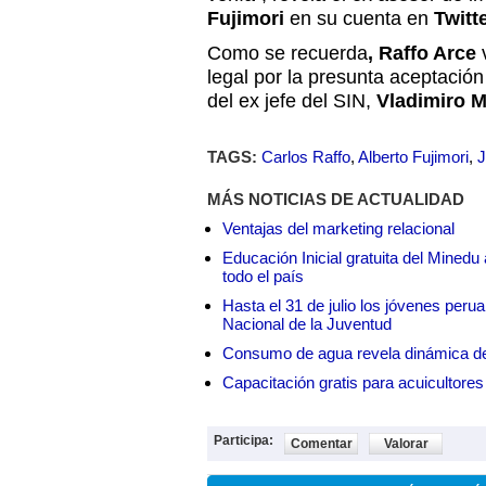
Fujimori
en su cuenta en
Twitt
Como se recuerda
, Raffo Arce
v
legal por la presunta aceptación
del ex jefe del SIN,
Vladimiro 
TAGS:
Carlos Raffo
,
Alberto Fujimori
,
J
MÁS NOTICIAS DE ACTUALIDAD
Ventajas del marketing relacional
Educación Inicial gratuita del Mined
todo el país
Hasta el 31 de julio los jóvenes peru
Nacional de la Juventud
Consumo de agua revela dinámica d
Capacitación gratis para acuicul
Participa:
Comentar
Valorar