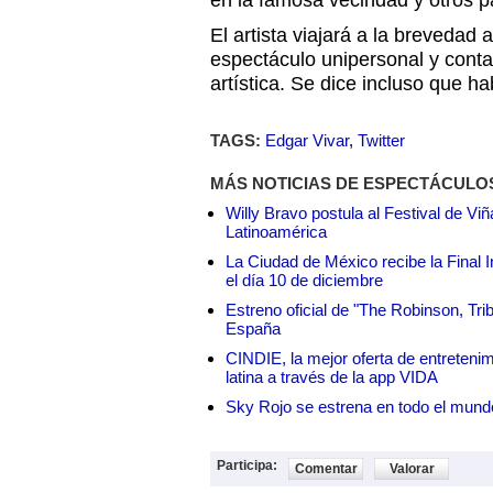
en la famosa vecindad y otros p
El artista viajará a la brevedad 
espectáculo unipersonal y cont
artística. Se dice incluso que h
TAGS:
Edgar Vivar
,
Twitter
MÁS NOTICIAS DE ESPECTÁCULO
Willy Bravo postula al Festival de Vi
Latinoamérica
La Ciudad de México recibe la Final I
el día 10 de diciembre
Estreno oficial de "The Robinson, Tri
España
CINDIE, la mejor oferta de entretenim
latina a través de la app VIDA
Sky Rojo se estrena en todo el mund
Participa:
Comentar
Valorar