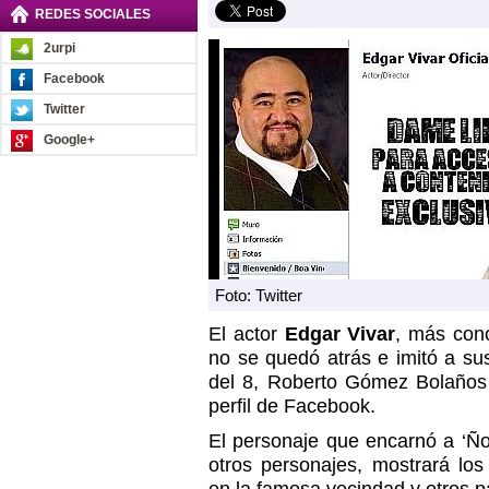
REDES SOCIALES
2urpi
Facebook
Twitter
Google+
Foto: Twitter
El actor
Edgar Vivar
, más cono
no se quedó atrás e imitó a s
del 8, Roberto Gómez Bolaños
perfil de Facebook.
El personaje que encarnó a ‘Ñoño
otros personajes, mostrará lo