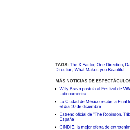
TAGS:
The X Factor
,
One Direction
,
Da
Direction
,
What Makes you Beautiful
MÁS NOTICIAS DE ESPECTÁCULO
Willy Bravo postula al Festival de Vi
Latinoamérica
La Ciudad de México recibe la Final I
el día 10 de diciembre
Estreno oficial de "The Robinson, Tri
España
CINDIE, la mejor oferta de entretenim