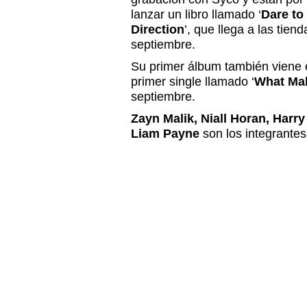
lanzar un libro llamado ‘
Dare to
Direction
’, que llega a las tien
septiembre.
Su primer álbum también viene 
primer single llamado ‘
What Mak
septiembre.
Zayn Malik, Niall Horan, Harr
Liam Payne
son los integrantes