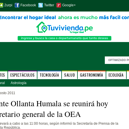
2urpi
Facebook
Twitter
Google+
TES
ESPECTÁCULOS
TECNOLOGÍA
SALUD
GASTRONOMÍA
ECOLOGÍA
ural
Astrología
osto 2011
nte Ollanta Humala se reunirá hoy
retario general de la OEA
levará a cabo a las 11:00 horas, según informó la Secretaría de Prensa de la
la República.