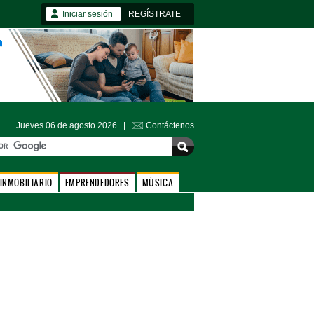
Iniciar sesión
REGÍSTRATE
Jueves 06 de agosto 2026 |
Contáctenos
INMOBILIARIO
EMPRENDEDORES
MÚSICA