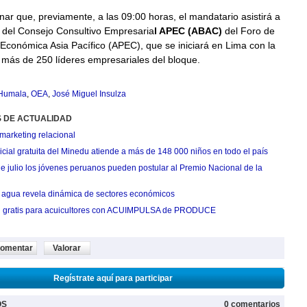
r que, previamente, a las 09:00 horas, el mandatario asistirá a
n del Consejo Consultivo Empresaria
l APEC (ABAC)
del Foro de
Económica Asia Pacífico (APEC), que se iniciará en Lima con la
 más de 250 líderes empresariales del bloque.
 Humala
,
OEA
,
José Miguel Insulza
S DE ACTUALIDAD
marketing relacional
cial gratuita del Minedu atiende a más de 148 000 niños en todo el país
de julio los jóvenes peruanos pueden postular al Premio Nacional de la
agua revela dinámica de sectores económicos
n gratis para acuicultores con ACUIMPULSA de PRODUCE
omentar
Valorar
Regístrate aquí para participar
OS
0 comentarios