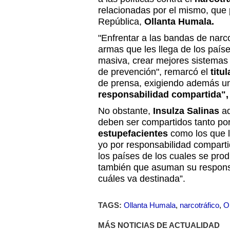
relacionadas por el mismo, que 
República,
Ollanta Humala.
"Enfrentar a las bandas de narcot
armas que les llega de los país
masiva, crear mejores sistemas 
de prevención", remarcó el
titul
de prensa, exigiendo además un
responsabilidad compartida"
No obstante,
Insulza Salinas
ad
deben ser compartidos tanto po
estupefacientes
como los que 
yo por responsabilidad comparti
los países de los cuales se prod
también que asuman su responsa
cuáles va destinada”.
TAGS:
Ollanta Humala
,
narcotráfico
,
O
MÁS NOTICIAS DE ACTUALIDAD