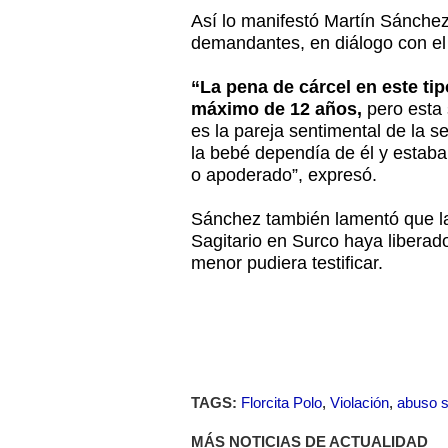
Así lo manifestó Martín Sánche
demandantes, en diálogo con el
“La pena de cárcel en este tip
máximo de 12 años,
pero esta
es la pareja sentimental de la s
la bebé dependía de él y estaba
o apoderado”, expresó.
Sánchez también lamentó que la 
Sagitario en Surco haya liberad
menor pudiera testificar.
TAGS:
Florcita Polo
,
Violación
,
abuso s
MÁS NOTICIAS DE ACTUALIDAD