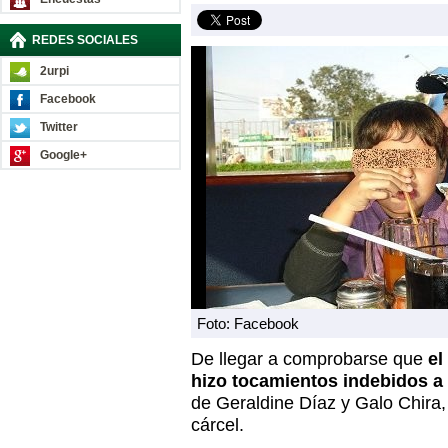
REDES SOCIALES
2urpi
Facebook
Twitter
Google+
Foto: Facebook
De llegar a comprobarse que
el
hizo tocamientos indebidos a 
de Geraldine Díaz y Galo Chira,
cárcel.