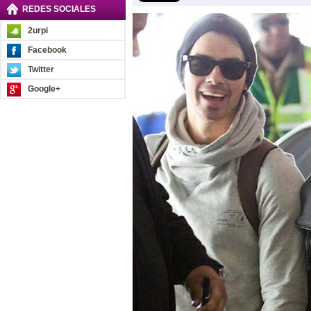
REDES SOCIALES
2urpi
Facebook
Twitter
Google+