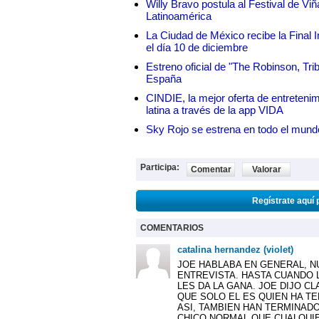
Willy Bravo postula al Festival de Vi
Latinoamérica
La Ciudad de México recibe la Final I
el día 10 de diciembre
Estreno oficial de "The Robinson, Tri
España
CINDIE, la mejor oferta de entretenim
latina a través de la app VIDA
Sky Rojo se estrena en todo el mund
Participa:
Comentar
Valorar
Regístrate aquí 
COMENTARIOS
catalina hernandez (violet)
JOE HABLABA EN GENERAL, N
ENTREVISTA. HASTA CUANDO L
LES DA LA GANA. JOE DIJO C
QUE SOLO EL ES QUIEN HA T
ASI, TAMBIEN HAN TERMINAD
CHICO NORMAL QUE CUALQUIE