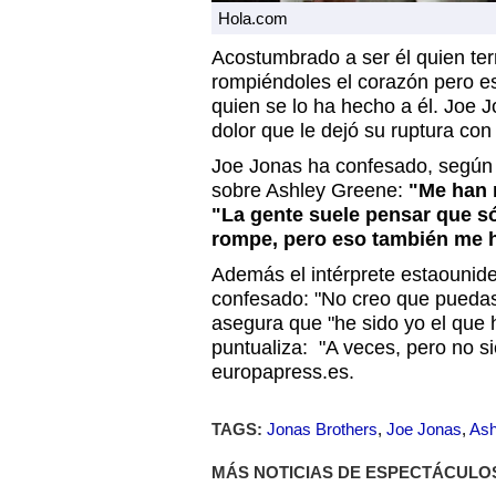
Hola.com
Acostumbrado a ser él quien te
rompiéndoles el corazón pero es
quien se lo ha hecho a él. Joe 
dolor que le dejó su ruptura co
Joe Jonas ha confesado, según l
sobre Ashley Greene:
"Me han 
"La gente suele pensar que só
rompe, pero eso también me h
Además el intérprete estaounid
confesado: "No creo que puedas 
asegura que "he sido yo el que 
puntualiza: "A veces, pero no s
europapress.es.
TAGS:
Jonas Brothers
,
Joe Jonas
,
Ash
MÁS NOTICIAS DE ESPECTÁCULO