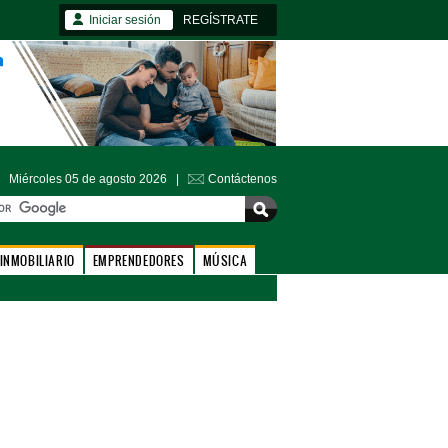
Iniciar sesión
REGÍSTRATE
Miércoles 05 de agosto 2026 |
Contáctenos
INMOBILIARIO
EMPRENDEDORES
MÚSICA