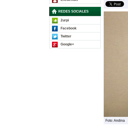
REDES SOCIALES
2urpi
Facebook
Twitter
Google+
Foto: Andina