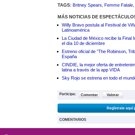
TAGS:
Britney Spears
,
Femme Fatale
MÁS NOTICIAS DE ESPECTÁCULO
Willy Bravo postula al Festival de Vi
Latinoamérica
La Ciudad de México recibe la Final I
el día 10 de diciembre
Estreno oficial de "The Robinson, Tri
España
CINDIE, la mejor oferta de entretenim
latina a través de la app VIDA
Sky Rojo se estrena en todo el mund
Participa:
Comentar
Valorar
Regístrate aquí 
COMENTARIOS