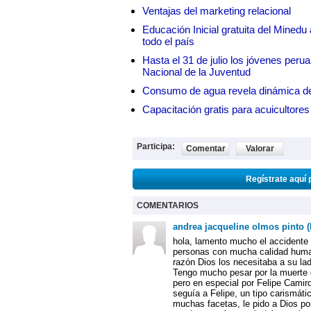
Ventajas del marketing relacional
Educación Inicial gratuita del Mined
todo el país
Hasta el 31 de julio los jóvenes peru
Nacional de la Juventud
Consumo de agua revela dinámica d
Capacitación gratis para acuicul
Participa:
Comentar
Valorar
Regístrate aquí 
COMENTARIOS
andrea jacqueline olmos pinto (
hola, lamento mucho el accidente
personas con mucha calidad huma
razón Dios los necesitaba a su la
Tengo mucho pesar por la muerte d
pero en especial por Felipe Camir
seguía a Felipe, un tipo carismát
muchas facetas, le pido a Dios po