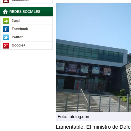
REDES SOCIALES
2urpi
Facebook
Twitter
Google+
Foto: fotolog.com
Lamentable. El ministro de Defe