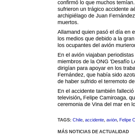
confirmó lo que muchos temían.
sufrieron un trágico accidente aé
archipiélago de Juan Fernández,
muertos.
Allamand quien pasó el día en e
los medios que debido a la gran
los ocupantes del avión murier
En el avión viajaban periodista
miembros de la ONG 'Desafío L
dirigían para apoyar en los tra
Fernández, que había sido azo
de haber sufrido el terremoto de
En el accidente también falleció
televisión
,
Felipe Camiroaga, qu
ceremonia de Vina del mar en l
TAGS:
Chile
,
accidente
,
avión
,
Felipe 
MÁS NOTICIAS DE ACTUALIDAD