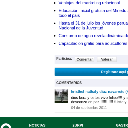
Ventajas del marketing relacional
Educación Inicial gratuita del Mined
todo el país
Hasta el 31 de julio los jóvenes peru
Nacional de la Juventud
Consumo de agua revela dinámica d
Capacitación gratis para acuicul
Participa:
Comentar
Valorar
Regístrate aquí 
COMENTARIOS
kristhel nathaly diaz navarrete (k
dios kera y estes vivo felipe!!!! y 
descanza en paz!!!!!!!!!!!! fuiste 
04 de septiembre 2011
NOTICIAS
2URPI
GASTR