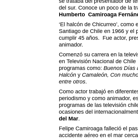
se trataba del presentador de te
del sur. Conoce un poco de la t
Humberto Camiroaga Fernán
‘El halcón de Chicurreo’, como 
Santiago de Chile en 1966 y el 
cumplir 45 años. Fue actor, pre
animador.
Comenzó su carrera en la televi
en Televisión Nacional de Chile
programas como:
Buenos Días a
Halcón
y
Camaleón, Con mucho 
entre otros
.
Como actor trabajó en diferente
periodismo y como animador, est
programas de las televisión chi
ocasiones del internacionalme
del Mar
.
Felipe Camiroaga falleció el pa
accidente aéreo en el mar cerca