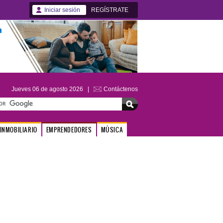
Iniciar sesión
REGÍSTRATE
Jueves 06 de agosto 2026 |
Contáctenos
INMOBILIARIO
EMPRENDEDORES
MÚSICA