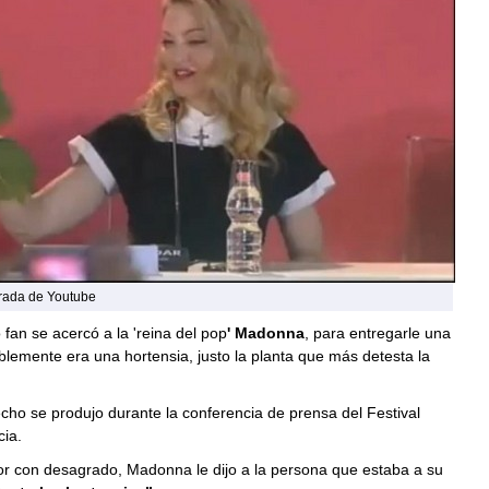
rada de Youtube
 fan se acercó a la 'reina del pop
' Madonna
, para entregarle una
blemente era una hortensia, justo la planta que más detesta la
echo se produjo durante la conferencia de prensa del Festival
ia.
 flor con desagrado, Madonna le dijo a la persona que estaba a su