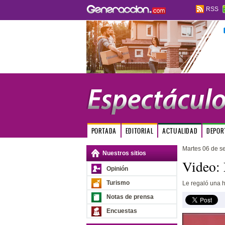
RSS
PORTADA
EDITORIAL
ACTUALIDAD
DEPOR
Martes 06 de s
Nuestros sitios
Video: 
Opinión
Turismo
Le regaló una ho
Notas de prensa
Encuestas