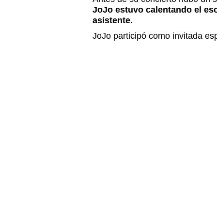
JoJo estuvo calentando el esc
asistente.
JoJo participó como invitada es