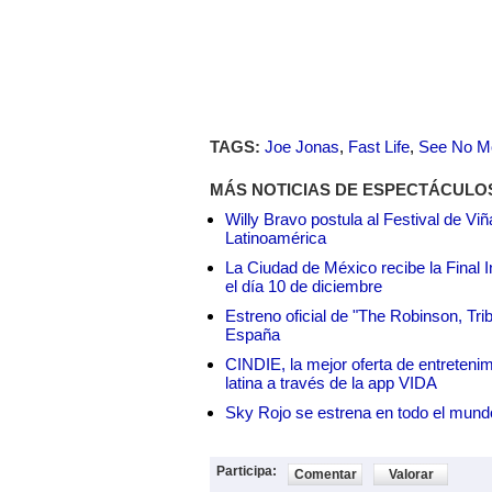
TAGS:
Joe Jonas
,
Fast Life
,
See No M
MÁS NOTICIAS DE ESPECTÁCULO
Willy Bravo postula al Festival de Vi
Latinoamérica
La Ciudad de México recibe la Final I
el día 10 de diciembre
Estreno oficial de "The Robinson, Tri
España
CINDIE, la mejor oferta de entretenim
latina a través de la app VIDA
Sky Rojo se estrena en todo el mund
Participa:
Comentar
Valorar