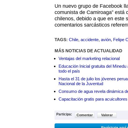
Un nuevo grupo de Facebook lla
comunista de Camiroaga” está c
chilenos, debido a que en este si
comentarios sarcásticos referen
TAGS:
Chile
,
accidente
,
avión
,
Felipe 
MÁS NOTICIAS DE ACTUALIDAD
Ventajas del marketing relacional
Educación Inicial gratuita del Mined
todo el país
Hasta el 31 de julio los jóvenes peru
Nacional de la Juventud
Consumo de agua revela dinámica d
Capacitación gratis para acuicul
Participa:
Comentar
Valorar
Regístrate aquí 