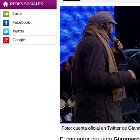
REDES SOCIALES
2urpi
Facebook
Twitter
Google+
Foto: cuenta oficial en Twitter de Gia
El cantautor peruano
Gianmarc