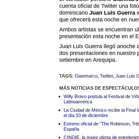
cuenta oficial de Twiiter una fot
dominicano
Juan Luis Guerra
e
que ofrecerá esta noche en nues
Ambos artistas se encuentran ul
presentación esta noche en el 
Juan Luis Guerra llegó anoche a 
dos presentaciones en nuestro p
setiembre en Arequipa.
TAGS:
Gianmarco
,
Twitter
,
Juan Luis 
MÁS NOTICIAS DE ESPECTÁCULO
Willy Bravo postula al Festival de Vi
Latinoamérica
La Ciudad de México recibe la Final I
el día 10 de diciembre
Estreno oficial de "The Robinson, Tri
España
CINDIE, la mejor oferta de entretenim