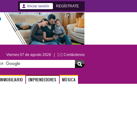
Iniciar sesión
REGÍSTRATE
Viernes 07 de agosto 2026 |
Contáctenos
INMOBILIARIO
EMPRENDEDORES
MÚSICA