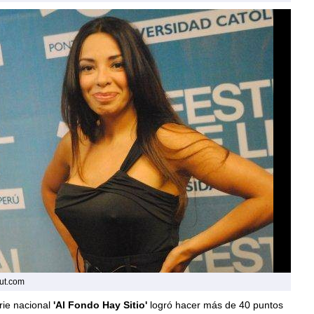
hut.com
rie nacional
'Al Fondo Hay Sitio'
logró hacer más de 40 puntos