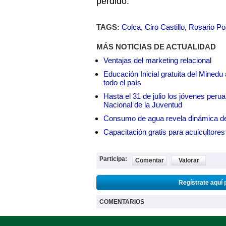
perdido.
TAGS:
Colca
,
Ciro Castillo
,
Rosario P
MÁS NOTICIAS DE ACTUALIDAD
Ventajas del marketing relacional
Educación Inicial gratuita del Mined
todo el país
Hasta el 31 de julio los jóvenes peru
Nacional de la Juventud
Consumo de agua revela dinámica d
Capacitación gratis para acuicul
Participa:
Comentar
Valorar
Regístrate aquí 
COMENTARIOS