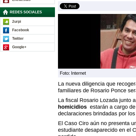
REDES SOCIALES
2urpi
Facebook
Twitter
Google+
Foto: Internet
La nueva diligencia que recoger
familiares de Rosario Ponce ser
La fiscal Rosario Lozada junto a
homicidios
estarán a cargo de 
declaraciones brindadas por los 
El Caso Ciro aún no presenta u
estudiante desaparecido en el C