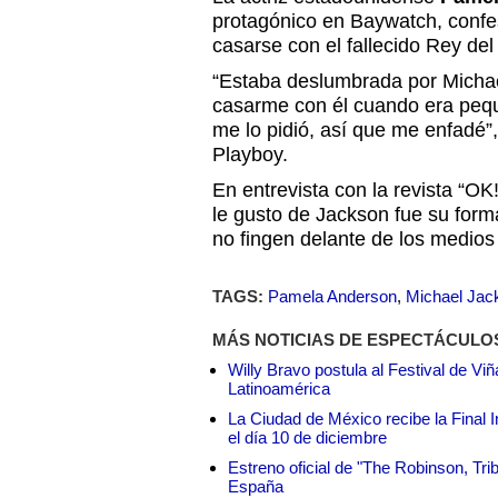
protagónico en Baywatch, conf
casarse con el fallecido Rey de
“Estaba deslumbrada por Micha
casarme con él cuando era peq
me lo pidió, así que me enfadé”
Playboy.
En entrevista con la revista “O
le gusto de Jackson fue su form
no fingen delante de los medios
TAGS:
Pamela Anderson
,
Michael Jac
MÁS NOTICIAS DE ESPECTÁCULO
Willy Bravo postula al Festival de Vi
Latinoamérica
La Ciudad de México recibe la Final I
el día 10 de diciembre
Estreno oficial de "The Robinson, Tri
España