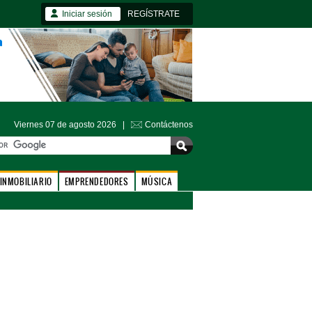
Iniciar sesión
REGÍSTRATE
Viernes 07 de agosto 2026 |
Contáctenos
INMOBILIARIO
EMPRENDEDORES
MÚSICA