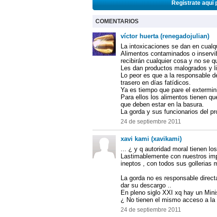
Regístrate aquí 
COMENTARIOS
víctor huerta (renegadojulian)
La intoxicaciones se dan en cualqu
Alimentos contaminados o inservi
recibirán cualquier cosa y no se q
Les dan productos malogrados y li
Lo peor es que a la responsable d
trasero en días fatídicos.
Ya es tiempo que pare el extermin
Para ellos los alimentos tienen qu
que deben estar en la basura.
La gorda y sus funcionarios del p
24 de septiembre 2011
xavi kami (xavikami)
... ¿ y q autoridad moral tienen l
Lastimablemente con nuestros i
ineptos , con todos sus gollerias 
La gorda no es responsable directa
dar su descargo ..
En pleno siglo XXI xq hay un Minis
¿ No tienen el mismo acceso a la 
24 de septiembre 2011