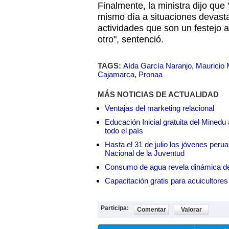
Finalmente, la ministra dijo que 
mismo día a situaciones devasta
actividades que son un festejo a 
otro", sentenció.
TAGS:
Aída García Naranjo
,
Mauricio 
Cajamarca
,
Pronaa
MÁS NOTICIAS DE ACTUALIDAD
Ventajas del marketing relacional
Educación Inicial gratuita del Mined
todo el país
Hasta el 31 de julio los jóvenes peru
Nacional de la Juventud
Consumo de agua revela dinámica d
Capacitación gratis para acuicul
Participa:
Comentar
Valorar