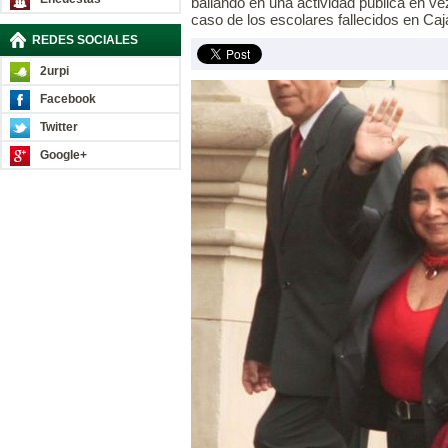
bailando en una actividad pública en ve
caso de los escolares fallecidos en Ca
REDES SOCIALES
2urpi
Facebook
Twitter
Google+