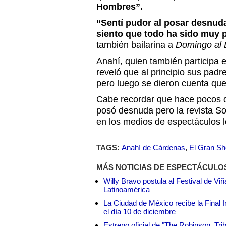
Hombres”.
“Sentí pudor al posar desnuda
siento que todo ha sido muy 
también bailarina a
Domingo al 
Anahí, quien también participa e
reveló que al principio sus padr
pero luego se dieron cuenta que
Cabe recordar que hace pocos 
posó desnuda pero la revista So
en los medios de espectáculos l
TAGS:
Anahí de Cárdenas
,
El Gran S
MÁS NOTICIAS DE ESPECTÁCULO
Willy Bravo postula al Festival de Vi
Latinoamérica
La Ciudad de México recibe la Final I
el día 10 de diciembre
Estreno oficial de "The Robinson, Tri