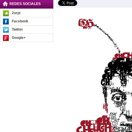
REDES SOCIALES
2urpi
Facebook
Twitter
Google+