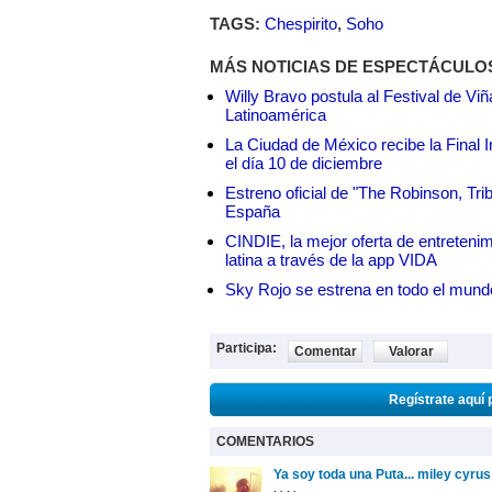
TAGS:
Chespirito
,
Soho
MÁS NOTICIAS DE ESPECTÁCULO
Willy Bravo postula al Festival de Vi
Latinoamérica
La Ciudad de México recibe la Final I
el día 10 de diciembre
Estreno oficial de "The Robinson, Tri
España
CINDIE, la mejor oferta de entretenim
latina a través de la app VIDA
Sky Rojo se estrena en todo el mund
Participa:
Comentar
Valorar
Regístrate aquí 
COMENTARIOS
Ya soy toda una Puta... miley cy