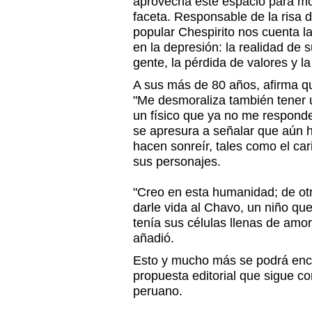
aprovecha este espacio para m
faceta. Responsable de la risa
popular Chespirito nos cuenta l
en la depresión: la realidad de s
gente, la pérdida de valores y l
A sus más de 80 años, afirma qu
"Me desmoraliza también tener 
un físico que ya no me respond
se apresura a señalar que aún 
hacen sonreír, tales como el car
sus personajes.
"Creo en esta humanidad; de ot
darle vida al Chavo, un niño que
tenía sus células llenas de amo
añadió.
Esto y mucho más se podrá enc
propuesta editorial que sigue c
peruano.