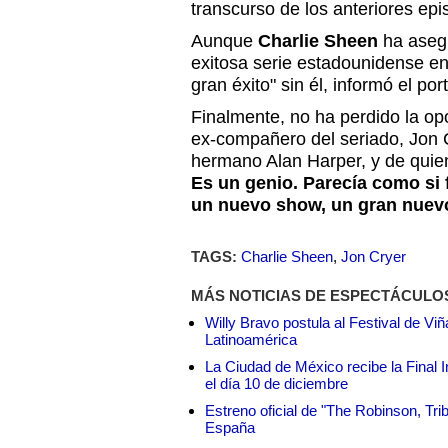
transcurso de los anteriores epi
Aunque
Charlie Sheen
ha aseg
exitosa serie estadounidense en
gran éxito" sin él, informó el po
Finalmente, no ha perdido la op
ex-compañero del seriado, Jon C
hermano Alan Harper, y de quie
Es un genio. Parecía como si f
un nuevo show, un gran nuevo
TAGS:
Charlie Sheen
,
Jon Cryer
MÁS NOTICIAS DE ESPECTÁCULO
Willy Bravo postula al Festival de Vi
Latinoamérica
La Ciudad de México recibe la Final I
el día 10 de diciembre
Estreno oficial de "The Robinson, Tri
España