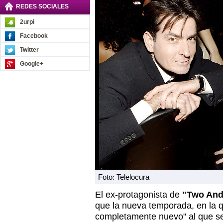
REDES SOCIALES
2urpi
Facebook
Twitter
Google+
Foto: Telelocura
El ex-protagonista de
"Two And
que la nueva temporada, en la 
completamente nuevo" al que se