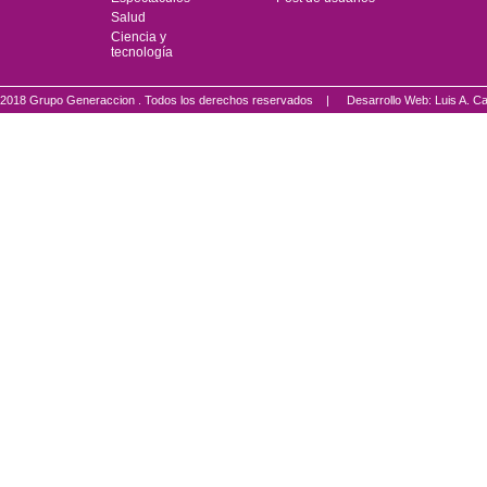
Salud
Ciencia y
tecnología
2018 Grupo Generaccion . Todos los derechos reservados |
Desarrollo Web: Luis A.