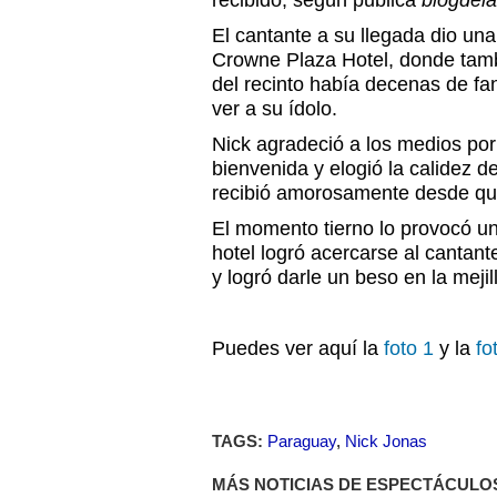
recibido, según publica
blogdela
El cantante a su llegada dio un
Crowne Plaza Hotel, donde tamb
del recinto había decenas de f
ver a su ídolo.
Nick agradeció a los medios por 
bienvenida y elogió la calidez d
recibió amorosamente desde que
El momento tierno lo provocó un
hotel logró acercarse al cantant
y logró darle un beso en la mejil
Puedes ver aquí la
foto 1
y la
fo
TAGS:
Paraguay
,
Nick Jonas
MÁS NOTICIAS DE ESPECTÁCULO