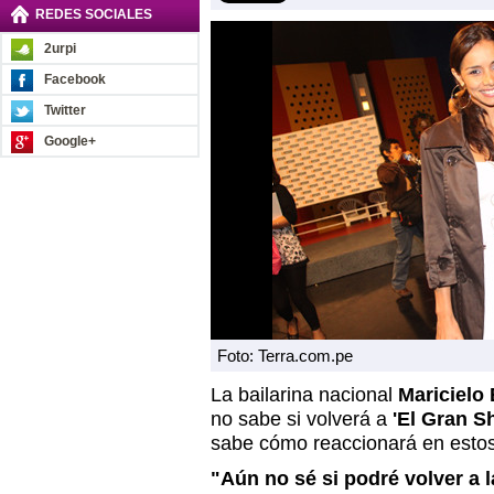
REDES SOCIALES
2urpi
Facebook
Twitter
Google+
Foto: Terra.com.pe
La bailarina nacional
Maricielo 
no sabe si volverá a
'El Gran S
sabe cómo reaccionará en estos
"Aún no sé si podré volver a 