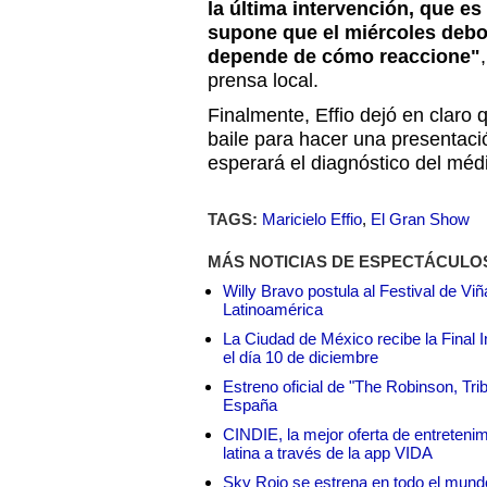
la última intervención, que es
supone que el miércoles debo 
depende de cómo reaccione"
prensa local.
Finalmente, Effio dejó en claro q
baile para hacer una presentació
esperará el diagnóstico del méd
TAGS:
Maricielo Effio
,
El Gran Show
MÁS NOTICIAS DE ESPECTÁCULO
Willy Bravo postula al Festival de Vi
Latinoamérica
La Ciudad de México recibe la Final I
el día 10 de diciembre
Estreno oficial de "The Robinson, Tri
España
CINDIE, la mejor oferta de entretenim
latina a través de la app VIDA
Sky Rojo se estrena en todo el mund