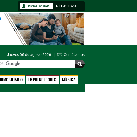
Iniciar sesión
REGÍSTRATE
Jueves 06 de agosto 2026 |
Contáctenos
INMOBILIARIO
EMPRENDEDORES
MÚSICA