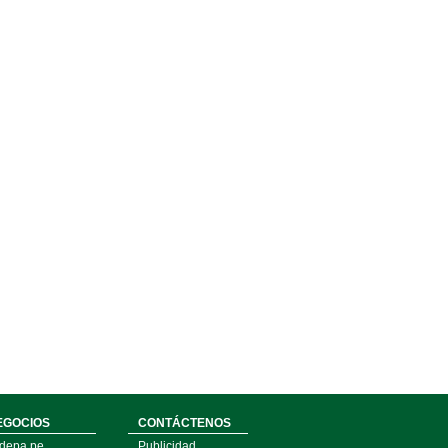
EGOCIOS
CONTÁCTENOS
depa.pe
Publicidad