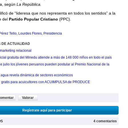
na, según
La República.
ificó de “lideresa que nos representa en todos los sentidos” a la
e del
Partido Popular Cristiano
(PPC).
Pérez Tello
,
Lourdes Flores
,
Presidencia
S DE ACTUALIDAD
marketing relacional
cial gratuita del Minedu atiende a más de 148 000 niños en todo el país
de julio los jóvenes peruanos pueden postular al Premio Nacional de la
agua revela dinámica de sectores económicos
n gratis para acuicultores con ACUIMPULSA de PRODUCE
omentar
Valorar
Regístrate aquí para participar
OS
4 comentarios