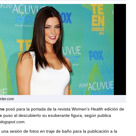
enter.com
ne
posó para la portada de la revista Women’s Health edición de
 puso al descubierto su exuberante figura, según publica
blogspot.com.
o una sesión de fotos en traje de baño para la publicación a la