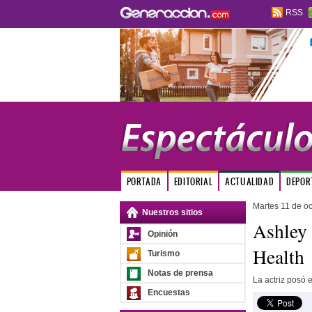
RSS
PORTADA
EDITORIAL
ACTUALIDAD
DEPOR
Martes 11 de o
Nuestros sitios
Ashley 
Opinión
Health
Turismo
Notas de prensa
La actriz posó e
Encuestas