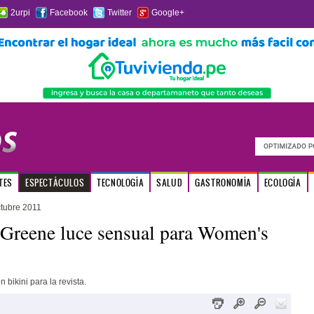
2urpi
Facebook
Twitter
Google+
TES
ESPECTÁCULOS
TECNOLOGÍA
SALUD
GASTRONOMÍA
ECOLOGÍA
ctubre 2011
Greene luce sensual para Women's
n bikini para la revista.