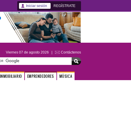
Iniciar sesión
REGÍSTRATE
Viernes 07 de agosto 2026 |
Contáctenos
INMOBILIARIO
EMPRENDEDORES
MÚSICA