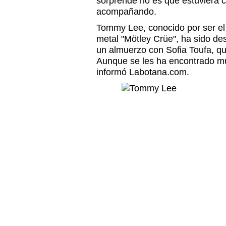
sorprende no es que estuviera 
acompañando.
Tommy Lee, conocido por ser el 
metal "Mötley Crüe", ha sido de
un almuerzo con Sofia Toufa, qu
Aunque se les ha encontrado mu
informó Labotana.com.