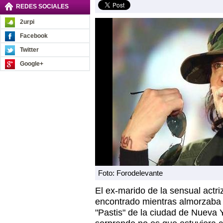
REDES SOCIALES
2urpi
Facebook
Twitter
Google+
Foto: Forodelevante
El ex-marido de la sensual actr
encontrado mientras almorzaba 
"Pastis" de la ciudad de Nueva Y