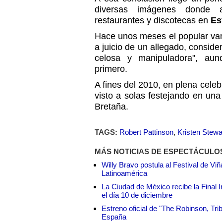
diversas imágenes donde 
restaurantes y discotecas en
Es
Hace unos meses el popular va
a juicio de un allegado, consid
celosa y manipuladora", au
primero.
A fines del 2010, en plena cele
visto a solas festejando en un
Bretaña.
TAGS:
Robert Pattinson
,
Kristen Stewa
MÁS NOTICIAS DE ESPECTÁCULO
Willy Bravo postula al Festival de Vi
Latinoamérica
La Ciudad de México recibe la Final I
el día 10 de diciembre
Estreno oficial de "The Robinson, Tri
España