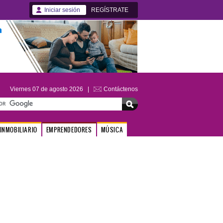
Iniciar sesión
REGÍSTRATE
Viernes 07 de agosto 2026 |
Contáctenos
INMOBILIARIO
EMPRENDEDORES
MÚSICA