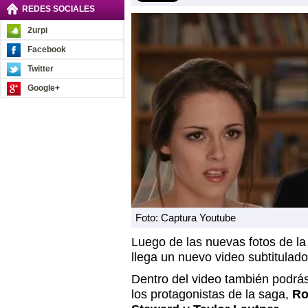
REDES SOCIALES
2urpi
Facebook
Twitter
Google+
Foto: Captura Youtube
Luego de las nuevas fotos de la
llega un nuevo video subtitulad
Dentro del video también podrá
los protagonistas de la saga,
Ro