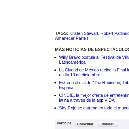
TAGS:
Kristen Stewart
,
Robert Pattins
Amanecer Parte I
MÁS NOTICIAS DE ESPECTÁCULO
Willy Bravo postula al Festival de Vi
Latinoamérica
La Ciudad de México recibe la Final I
el día 10 de diciembre
Estreno oficial de "The Robinson, Tri
España
CINDIE, la mejor oferta de entretenim
latina a través de la app VIDA
Sky Rojo se estrena en todo el mund
Participa:
Comentar
Valorar