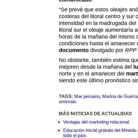
“Se prevé que estos oleajes an
costeras del litoral centro y sur 
intensidad en la madrugada del 
litoral sur el oleaje aumentaría
horas de la mañana del mismo d
condiciones hasta el amanecer d
documento
divulgado por
RPP N
No obstante, también estima qu
mejoren desde la mañana del
l
norte y en el amanecer del
mar
siendo este último pronóstico sim
TAGS:
Mar peruano
,
Marina de Guerra
anómalo
MÁS NOTICIAS DE ACTUALIDAD
Ventajas del marketing relacional
Educación Inicial gratuita del Mined
todo el país