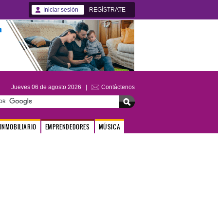
Iniciar sesión
REGÍSTRATE
Jueves 06 de agosto 2026 |
Contáctenos
INMOBILIARIO
EMPRENDEDORES
MÚSICA