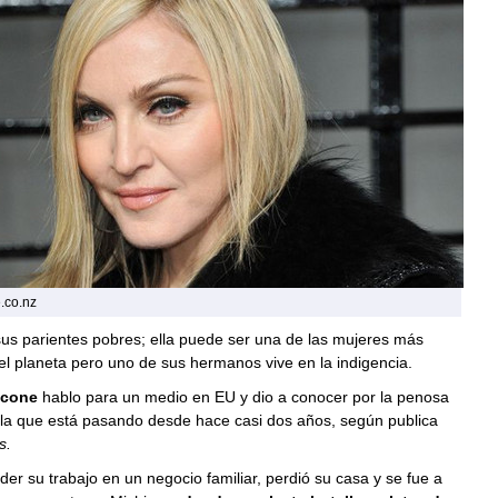
.co.nz
us parientes pobres; ella puede ser una de las mujeres más
l planeta pero uno de sus hermanos vive en la indigencia.
ccone
hablo para un medio en EU y dio a conocer por la penosa
 la que está pasando desde hace casi dos años, según publica
s.
er su trabajo en un negocio familiar, perdió su casa y se fue a