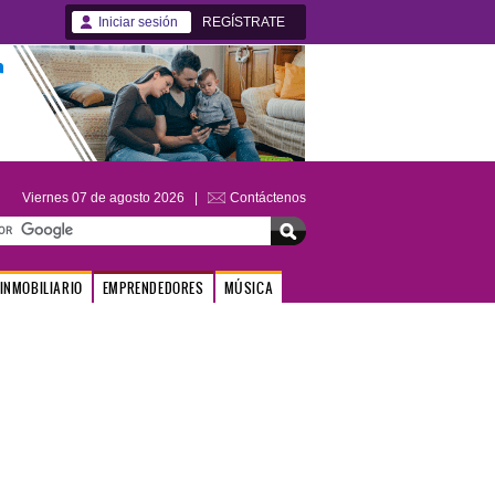
Iniciar sesión
REGÍSTRATE
Viernes 07 de agosto 2026 |
Contáctenos
INMOBILIARIO
EMPRENDEDORES
MÚSICA