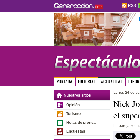
RSS
PORTADA
EDITORIAL
ACTUALIDAD
DEPOR
Lunes 24 de oc
Nuestros sitios
Nick Jo
Opinión
el supe
Turismo
Notas de prensa
La pareja se m
Encuestas