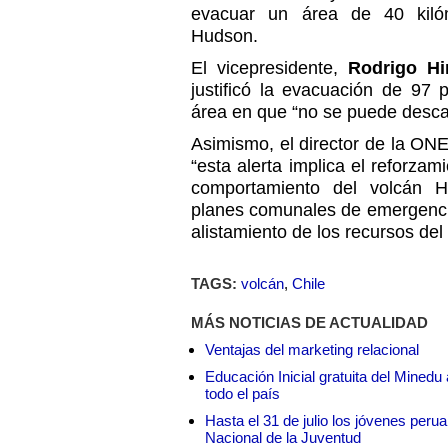
evacuar un área de 40 kilóm
Hudson.
El vicepresidente,
Rodrigo Hi
justificó la evacuación de 97
área en que “no se puede descar
Asimismo, el director de la ON
“esta alerta implica el reforzam
comportamiento del volcán H
planes comunales de emergencia
alistamiento de los recursos del
TAGS:
volcán
,
Chile
MÁS NOTICIAS DE ACTUALIDAD
Ventajas del marketing relacional
Educación Inicial gratuita del Mined
todo el país
Hasta el 31 de julio los jóvenes peru
Nacional de la Juventud