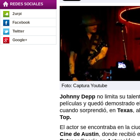
REDES SOCIALES
2urpi
Facebook
Twitter
Google+
Foto: Captura Youtube
Johnny Depp
no limita su talen
películas y quedó demostrado e
cuando sorprendió, en
Texas
, 
Top.
El actor se encontraba en la ciu
Cine de Austin
, donde recibió 