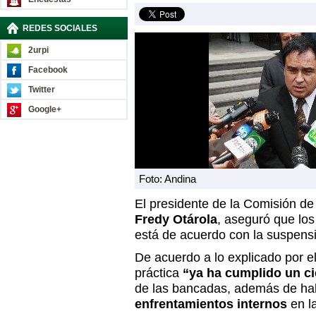
REDES SOCIALES
2urpi
Facebook
Twitter
Google+
Foto: Andina
El presidente de la Comisión de
Fredy Otárola
, aseguró que los
está de acuerdo con la suspens
De acuerdo a lo explicado por e
práctica
“ya ha cumplido un c
de las bancadas, además de hab
enfrentamientos internos
en l