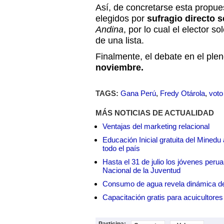
Así, de concretarse esta propue
elegidos por
sufragio directo s
Andina
, por lo cual el elector s
de una lista.
Finalmente, el debate en el plen
noviembre.
TAGS:
Gana Perú
,
Fredy Otárola
,
voto
MÁS NOTICIAS DE ACTUALIDAD
Ventajas del marketing relacional
Educación Inicial gratuita del Mined
todo el país
Hasta el 31 de julio los jóvenes peru
Nacional de la Juventud
Consumo de agua revela dinámica d
Capacitación gratis para acuicul