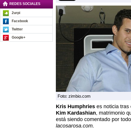
REDES SOCIALES
2urpi
Facebook
Twitter
Google+
Foto: zimbio.com
Kris Humphries
es noticia tras
Kim Kardashian
, matrimonio q
está siendo comentado por todo
lacosarosa.com.