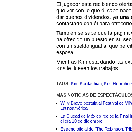
El jugador está recibiendo ofert
que ver con lo que él sabe hac
dar buenos dividendos, ya
una 
contactado con él para ofrecerle 
También se sabe que la página
ha ofrecido un puesto en su sec
con un sueldo igual al que percib
esposa.
Mientras Kim está dando las exp
Kris le llueven los trabajos.
TAGS:
Kim Kardashian
,
Kris Humphrie
MÁS NOTICIAS DE ESPECTÁCULO
Willy Bravo postula al Festival de Vi
Latinoamérica
La Ciudad de México recibe la Final I
el día 10 de diciembre
Estreno oficial de "The Robinson, Tri