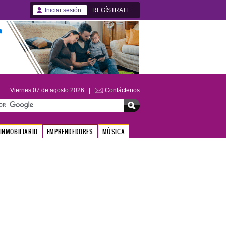
Iniciar sesión
REGÍSTRATE
Viernes 07 de agosto 2026 |
Contáctenos
INMOBILIARIO
EMPRENDEDORES
MÚSICA