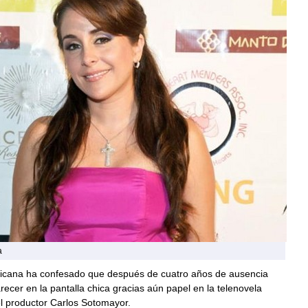
a
xicana ha confesado que después de cuatro años de ausencia
recer en la pantalla chica gracias aún papel en la telenovela
l productor Carlos Sotomayor.