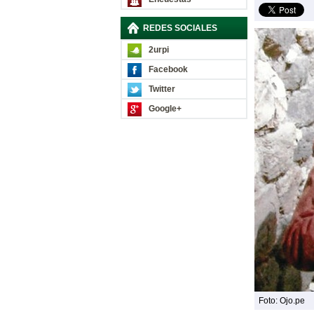
REDES SOCIALES
2urpi
Facebook
Twitter
Google+
Foto: Ojo.pe