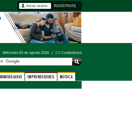
Iniciar sesión
REGÍSTRATE
Miércoles 05 de agosto 2026 |
Contáctenos
INMOBILIARIO
EMPRENDEDORES
MÚSICA